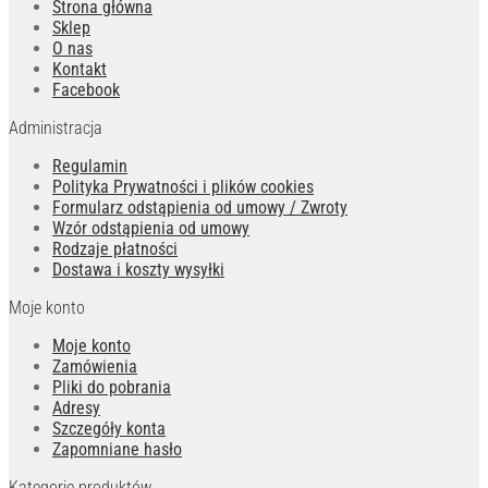
Strona główna
Sklep
O nas
Kontakt
Facebook
Administracja
Regulamin
Polityka Prywatności i plików cookies
Formularz odstąpienia od umowy / Zwroty
Wzór odstąpienia od umowy
Rodzaje płatności
Dostawa i koszty wysyłki
Moje konto
Moje konto
Zamówienia
Pliki do pobrania
Adresy
Szczegóły konta
Zapomniane hasło
Kategorie produktów