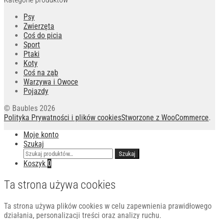
Psy
Zwierzęta
Coś do picia
Sport
Ptaki
Koty
Coś na ząb
Warzywa i Owoce
Pojazdy
© Baubles 2026
Polityka Prywatności i plików cookies
Stworzone z WooCommerce
.
Moje konto
Szukaj
Szukaj:
Szukaj
Koszyk
0
Ta strona używa cookies
Ta strona używa plików cookies w celu zapewnienia prawidłowego
działania, personalizacji treści oraz analizy ruchu.