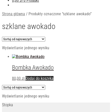
0,00
zł
0 Produkt
Strona główna
/
Produkty oznaczone “szklane awokado”
szklane awokado
Wyświetlanie jednego wyniku
Bombka Awokado
80,00
zł
Dodaj do koszyka
Wyświetlanie jednego wyniku
Stopka