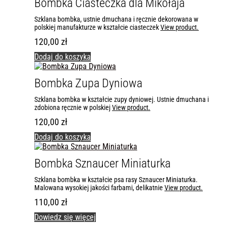
Bombka Ciasteczka dla Mikołaja
Szklana bombka, ustnie dmuchana i ręcznie dekorowana w
polskiej manufakturze w kształcie ciasteczek
View product.
120,00
zł
Dodaj do koszyka
Bombka Zupa Dyniowa
Szklana bombka w kształcie zupy dyniowej. Ustnie dmuchana i
zdobiona ręcznie w polskiej
View product.
120,00
zł
Dodaj do koszyka
Bombka Sznaucer Miniaturka
Szklana bombka w kształcie psa rasy Sznaucer Miniaturka.
Malowana wysokiej jakości farbami, delikatnie
View product.
110,00
zł
Dowiedz się więcej