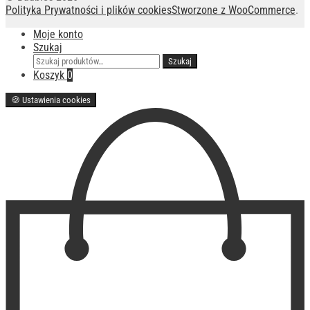
Polityka Prywatności i plików cookies
Stworzone z WooCommerce
.
Moje konto
Szukaj
Szukaj:
Szukaj
Koszyk
0
🍪
Ustawienia cookies