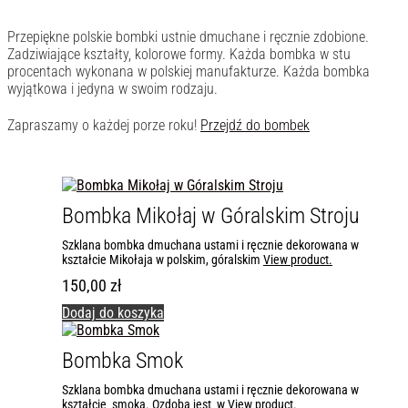
Przepiękne polskie bombki ustnie dmuchane i ręcznie zdobione.
Zadziwiające kształty, kolorowe formy. Każda bombka w stu
procentach wykonana w polskiej manufakturze. Każda bombka
wyjątkowa i jedyna w swoim rodzaju.
Zapraszamy o każdej porze roku!
Przejdź do bombek
Bombka Mikołaj w Góralskim Stroju
Szklana bombka dmuchana ustami i ręcznie dekorowana w
kształcie Mikołaja w polskim, góralskim
View product.
150,00
zł
Dodaj do koszyka
Bombka Smok
Szklana bombka dmuchana ustami i ręcznie dekorowana w
kształcie smoka. Ozdoba jest w
View product.