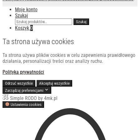
Moje konto
Szukaj
Szukaj:
Szukaj
Koszyk
0
Ta strona używa cookies
Ta strona używa plików cookies w celu zapewnienia prawidłowego
działania, personalizacji treści oraz analizy ruchu.
Polityka prywatności
Odrzuć wszystkie
Akceptuj wszystkie
Zarządzaj preferencjami
Simple RODO by 4mk.pl
Ustawienia cookies