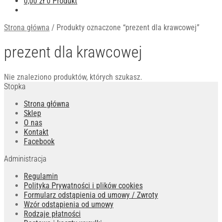
0,00
zł
0 Produkt
Strona główna
/
Produkty oznaczone “prezent dla krawcowej”
prezent dla krawcowej
Nie znaleziono produktów, których szukasz.
Stopka
Strona główna
Sklep
O nas
Kontakt
Facebook
Administracja
Regulamin
Polityka Prywatności i plików cookies
Formularz odstąpienia od umowy / Zwroty
Wzór odstąpienia od umowy
Rodzaje płatności