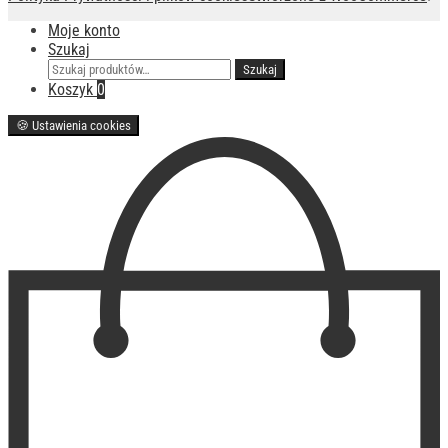
Moje konto
Szukaj
Szukaj:
Szukaj
Koszyk
0
🍪
Ustawienia cookies