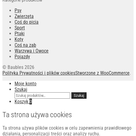
Psy
Zwierzęta
Coś do picia
Sport
Ptaki
Koty
Coś na ząb
Warzywa i Owoce
Pojazdy
© Baubles 2026
Polityka Prywatności i plików cookies
Stworzone z WooCommerce
.
Moje konto
Szukaj
Szukaj:
Szukaj
Koszyk
0
Ta strona używa cookies
Ta strona używa plików cookies w celu zapewnienia prawidłowego
działania, personalizacji treści oraz analizy ruchu.