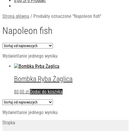
0,00
zł
0 Produkt
Strona główna
/
Produkty oznaczone “Napoleon fish”
Napoleon fish
Wyświetlanie jednego wyniku
Bombka Ryba Żaglica
80,00
zł
Dodaj do koszyka
Wyświetlanie jednego wyniku
Stopka