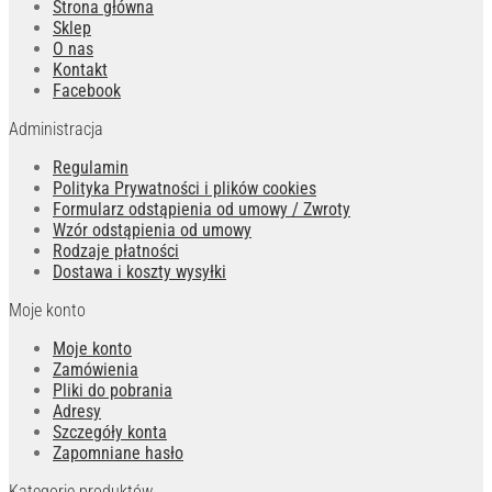
Strona główna
Sklep
O nas
Kontakt
Facebook
Administracja
Regulamin
Polityka Prywatności i plików cookies
Formularz odstąpienia od umowy / Zwroty
Wzór odstąpienia od umowy
Rodzaje płatności
Dostawa i koszty wysyłki
Moje konto
Moje konto
Zamówienia
Pliki do pobrania
Adresy
Szczegóły konta
Zapomniane hasło
Kategorie produktów