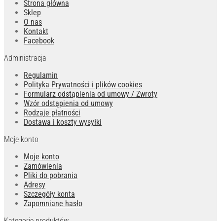
Strona główna
Sklep
O nas
Kontakt
Facebook
Administracja
Regulamin
Polityka Prywatności i plików cookies
Formularz odstąpienia od umowy / Zwroty
Wzór odstąpienia od umowy
Rodzaje płatności
Dostawa i koszty wysyłki
Moje konto
Moje konto
Zamówienia
Pliki do pobrania
Adresy
Szczegóły konta
Zapomniane hasło
Kategorie produktów