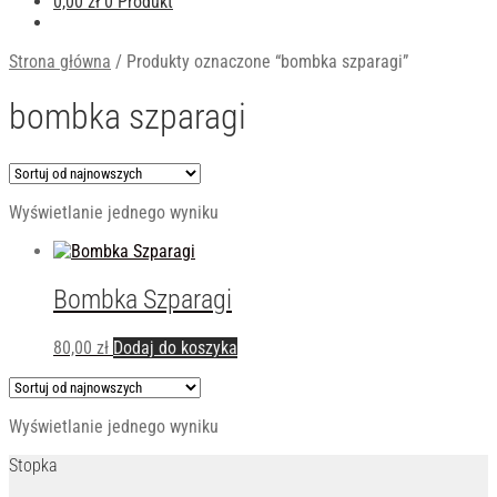
0,00
zł
0 Produkt
Strona główna
/
Produkty oznaczone “bombka szparagi”
bombka szparagi
Wyświetlanie jednego wyniku
Bombka Szparagi
80,00
zł
Dodaj do koszyka
Wyświetlanie jednego wyniku
Stopka