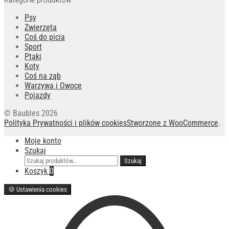
Psy
Zwierzęta
Coś do picia
Sport
Ptaki
Koty
Coś na ząb
Warzywa i Owoce
Pojazdy
© Baubles 2026
Polityka Prywatności i plików cookies
Stworzone z WooCommerce
.
Moje konto
Szukaj
Szukaj:
Szukaj
Koszyk
0
🍪
Ustawienia cookies