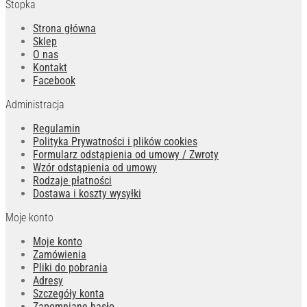
Stopka
Strona główna
Sklep
O nas
Kontakt
Facebook
Administracja
Regulamin
Polityka Prywatności i plików cookies
Formularz odstąpienia od umowy / Zwroty
Wzór odstąpienia od umowy
Rodzaje płatności
Dostawa i koszty wysyłki
Moje konto
Moje konto
Zamówienia
Pliki do pobrania
Adresy
Szczegóły konta
Zapomniane hasło