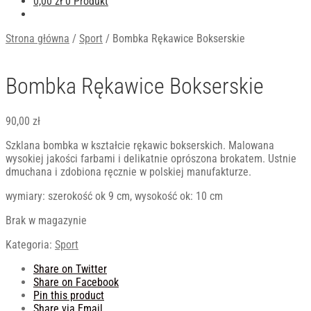
0,00
zł
0 Produkt
Strona główna
/
Sport
/
Bombka Rękawice Bokserskie
Bombka Rękawice Bokserskie
90,00
zł
Szklana bombka w kształcie rękawic bokserskich. Malowana
wysokiej jakości farbami i delikatnie oprószona brokatem. Ustnie
dmuchana i zdobiona ręcznie w polskiej manufakturze.
wymiary: szerokość ok 9 cm, wysokość ok: 10 cm
Brak w magazynie
Kategoria:
Sport
Share on Twitter
Share on Facebook
Pin this product
Share via Email