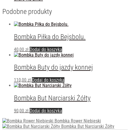
Podobne produkty
Bombka Piłka do Bejsbolu.
40,00
zł
Dodaj do koszyka
Bombka Buty do jazdy konnej
110,00
zł
Dodaj do koszyka
Bombka But Narciarski Żółty
90,00
zł
Dodaj do koszyka
Bombka Rower Niebieski
Bombka But Narciarski Żółty