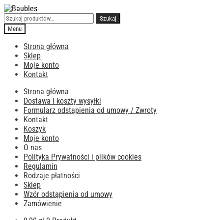
Przejdź
Przejdź
do
do
Szukaj:
Szukaj
nawigacji
treści
Menu
Strona główna
Sklep
Moje konto
Kontakt
Strona główna
Dostawa i koszty wysyłki
Formularz odstąpienia od umowy / Zwroty
Kontakt
Koszyk
Moje konto
O nas
Polityka Prywatności i plików cookies
Regulamin
Rodzaje płatności
Sklep
Wzór odstąpienia od umowy
Zamówienie