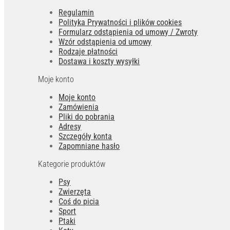
Regulamin
Polityka Prywatności i plików cookies
Formularz odstąpienia od umowy / Zwroty
Wzór odstąpienia od umowy
Rodzaje płatności
Dostawa i koszty wysyłki
Moje konto
Moje konto
Zamówienia
Pliki do pobrania
Adresy
Szczegóły konta
Zapomniane hasło
Kategorie produktów
Psy
Zwierzęta
Coś do picia
Sport
Ptaki