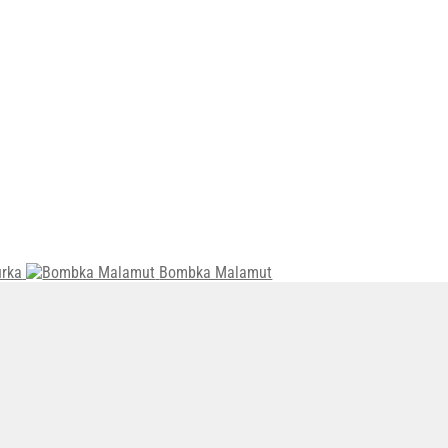
urka
Bombka Malamut