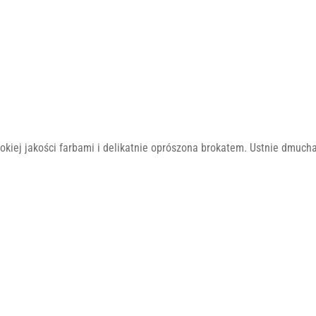
kiej jakości farbami i delikatnie oprószona brokatem. Ustnie dmucha