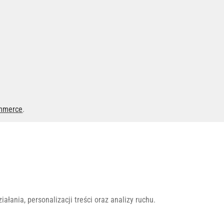
mmerce
.
łania, personalizacji treści oraz analizy ruchu.