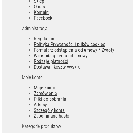
Sklep
O nas
Kontakt
Facebook
Administracja
Regulamin
Polityka Prywatności i plików cookies
Formularz odstąpienia od umowy / Zwroty
Wzór odstąpienia od umowy
Rodzaje płatności
Dostawa i koszty wysyłki
Moje konto
Moje konto
Zamówienia
Pliki do pobrania
Adresy
Szczegóły konta
Zapomniane hasło
Kategorie produktów