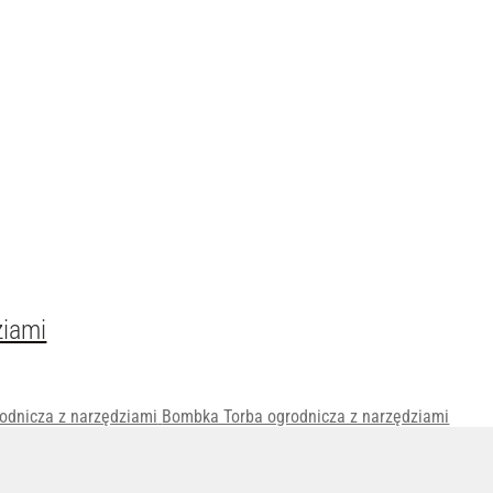
ziami
Bombka Torba ogrodnicza z narzędziami