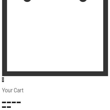
0
Your Cart