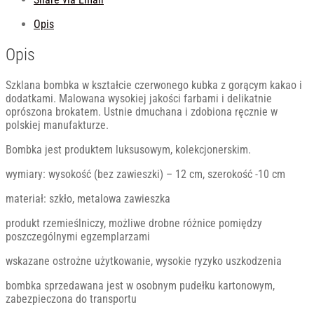
Opis
Opis
Szklana bombka w kształcie czerwonego kubka z gorącym kakao i
dodatkami. Malowana wysokiej jakości farbami i delikatnie
oprószona brokatem. Ustnie dmuchana i zdobiona ręcznie w
polskiej manufakturze.
Bombka jest produktem luksusowym, kolekcjonerskim.
wymiary: wysokość (bez zawieszki) – 12 cm, szerokość -10 cm
materiał: szkło, metalowa zawieszka
produkt rzemieślniczy, możliwe drobne różnice pomiędzy
poszczególnymi egzemplarzami
wskazane ostrożne użytkowanie, wysokie ryzyko uszkodzenia
bombka sprzedawana jest w osobnym pudełku kartonowym,
zabezpieczona do transportu