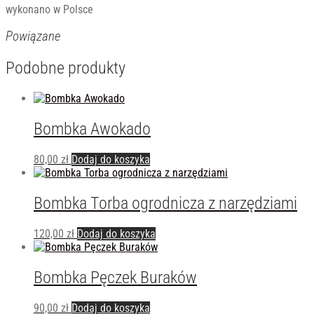
wykonano w Polsce
Powiązane
Podobne produkty
Bombka Awokado
80,00
zł
Dodaj do koszyka
Bombka Torba ogrodnicza z narzędziami
120,00
zł
Dodaj do koszyka
Bombka Pęczek Buraków
90,00
zł
Dodaj do koszyka