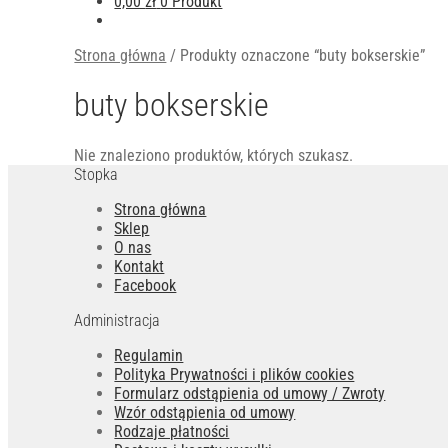
0,00
zł
0 Produkt
Strona główna
/
Produkty oznaczone “buty bokserskie”
buty bokserskie
Nie znaleziono produktów, których szukasz.
Stopka
Strona główna
Sklep
O nas
Kontakt
Facebook
Administracja
Regulamin
Polityka Prywatności i plików cookies
Formularz odstąpienia od umowy / Zwroty
Wzór odstąpienia od umowy
Rodzaje płatności