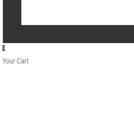
0
Your Cart