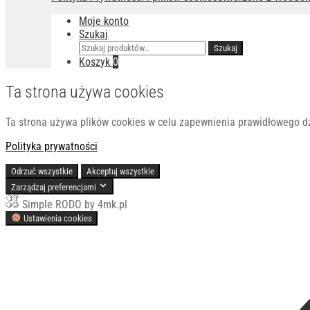
Moje konto
Szukaj
Szukaj:
Szukaj
Koszyk
0
Ta strona używa cookies
Ta strona używa plików cookies w celu zapewnienia prawidłowego dzia
Polityka prywatności
Odrzuć wszystkie
Akceptuj wszystkie
Zarządzaj preferencjami
Simple RODO by 4mk.pl
Ustawienia cookies